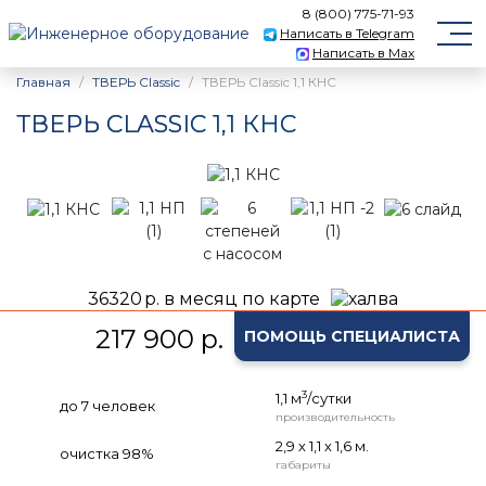
8 (800) 775-71-93
Написать в Telegram
Написать в Max
Главная
ТВЕРЬ Classic
ТВЕРЬ Classic 1,1 КНС
ТВЕРЬ CLASSIC 1,1 КНС
36320
р. в месяц по карте
217 900 р.
ПОМОЩЬ СПЕЦИАЛИСТА
3
1,1 м
/сутки
до 7 человек
производительность
2,9 х 1,1 х 1,6 м.
очистка 98%
габариты