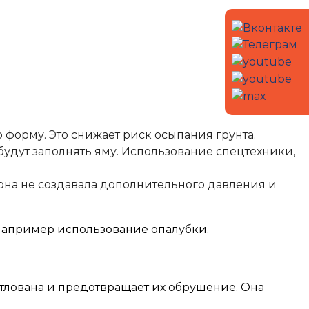
форму. Это снижает риск осыпания грунта.
будут заполнять яму. Использование спецтехники,
 она не создавала дополнительного давления и
например использование опалубки.
отлована и предотвращает их обрушение. Она