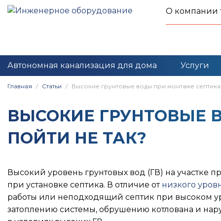
О компании
Автономная канализация для дома
Услуги
Главная
Статьи
Высокие грунтовые воды при монтаже септика.
ВЫСОКИЕ ГРУНТОВЫЕ В
ПОЙТИ НЕ ТАК?
Высокий уровень грунтовых вод (ГВ) на участке п
при установке септика. В отличие от
низкого уров
работы или неподходящий септик при высоком ур
затоплению системы, обрушению котлована и нару