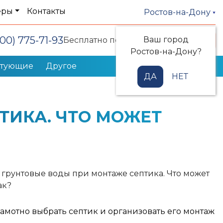
еры
Контакты
Ростов-на-Дону
800) 775-71-93
Ваш город
Заказать звонок
Бесплатно по РФ
Ростов-на-Дону?
ктующие
Другое
ДА
НЕТ
ТИКА. ЧТО МОЖЕТ
амотно выбрать септик и организовать его монтаж