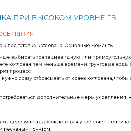
КА ПРИ ВЫСОКОМ УРОВНЕ ГВ
 осыпания
а к подготовке котлована. Основные моменты:
 лучше выбирать трапециевидную или прямоугольную 
аете котлован, тем меньше времени грунтовые воды 
рит процесс.
нужно сразу отбрасывать от краёв котлована, чтобы
т потребоваться дополнительные меры укрепления, 
 из деревянных досок, которая укрепляет стенки к
и песчаным грунтом.