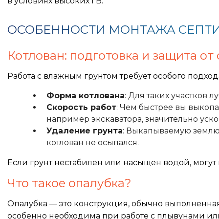
в условиях высоких ГВ.
ОСОБЕННОСТИ МОНТАЖА СЕПТИ
Котлован: подготовка и защита от
Работа с влажным грунтом требует особого подход
Форма котлована
: Для таких участков
Скорость работ
: Чем быстрее вы выкоп
например экскаватора, значительно уско
Удаление грунта
: Выкапываемую землю 
котлован не осыпался.
Если грунт нестабилен или насыщен водой, могу
Что такое опалубка?
Опалубка — это конструкция, обычно выполненная
особенно необходима при работе с плывунами ил