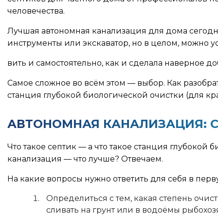
человечества.
Лучшая автономная канализация для дома сегодня
инструменты или экскаватор, но в целом, можно у
вить и самостоятельно, как и сделала наверное д
Самое сложное во всём этом — выбор. Как разобрат
станция глубокой биологической очистки (для кра
АВТОНОМНАЯ КАНАЛИЗАЦИЯ: С
Что такое септик — а что такое станция глубокой
канализация — что лучше? Отвечаем.
На какие вопросы нужно ответить для себя в пер
Определиться с тем, какая степень очис
сливать на грунт или в водоёмы рыбохоз