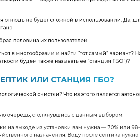
 отнюдь не будет сложной в использовании. Да, д
стано
обрая половина их пользователей.
ься в многообразии и найти “тот самый” вариант? На
ткости будем также называть её “станция ГБО”)?
ЕПТИК ИЛИ СТАНЦИЯ ГБО?
 биологической очистки? Что из этого является авт
вую очередь, столкнувшись с данным выбором:
тки на выходе из установки вам нужна — 70% или 98
яйственного назначения. Воду после септика нужно