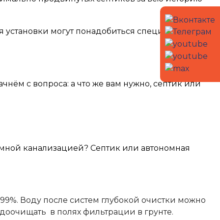
ля установки могут понадобиться специальные
чнём с вопроса: а что же вам нужно, септик или
ономной канализацией? Септик или автономная
-99%. Воду после систем глубокой очистки можно
 доочищать в полях фильтрации в грунте.